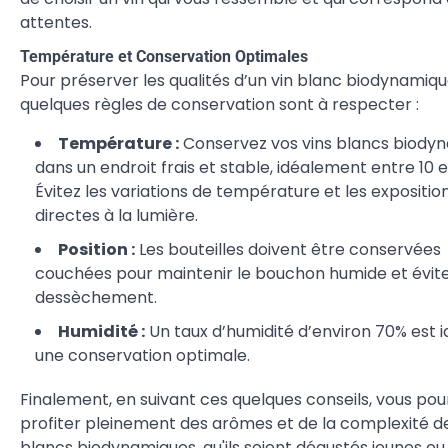
attentes.
Température et Conservation Optimales
Pour préserver les qualités d’un vin blanc biodynamiqu
quelques règles de conservation sont à respecter :
Température :
Conservez vos vins blancs biody
dans un endroit frais et stable, idéalement entre 10 e
Évitez les variations de température et les expositio
directes à la lumière.
Position :
Les bouteilles doivent être conservées
couchées pour maintenir le bouchon humide et évit
dessèchement.
Humidité :
Un taux d’humidité d’environ 70% est i
une conservation optimale.
Finalement, en suivant ces quelques conseils, vous pou
profiter pleinement des arômes et de la complexité de
blancs biodynamiques, qu'ils soient dégustés jeunes ou