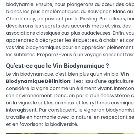
biodynamie. Ensuite, nous plongerons au cœur des cé
blancs les plus emblématiques, du Sauvignon Blanc au
Chardonnay, en passant par le Riesling. Par ailleurs, n
dévoilerons les secrets des accords mets et vins, des
associations classiques aux plus audacieuses. Enfin, vo
apprendrez à décrypter les étiquettes, à choisir et co
vos vins biodynamiques pour en apprécier pleinement
les subtilités. Préparez-vous à un voyage sensoriel fasc
Qu’est-ce que le Vin Biodynamique ?
Le vin biodynamique, c'est bien plus qu'un vin bio.
Vin
Biodynamique Définition
: Il est issu d'une agriculture
considère la vigne comme un élément vivant, interco
son environnement. Donc, on parle d'un écosystème 
où la vigne, le sol, les animaux et les rythmes cosmique
interagissent. Par conséquent, le vigneron biodynamis
travaille en harmonie avec la nature, en respectant s
et en favorisant la biodiversité.