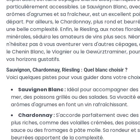
particulièrement accessibles. Le Sauvignon Blanc, ave
arômes d'agrumes et sa fraîcheur, est un excellent po
départ. Par ailleurs, le Chardonnay, plus rond et beurré
une belle complexité. Enfin, le Riesling, aux notes floral
minérales, séduira les amateurs de vins plus secs. Néa
n'hésitez pas à vous aventurer vers d'autres cépage
le Chenin Blanc, le Viognier ou le Gewürztraminer, pour
vos horizons gustatifs.
Sauvignon, Chardonnay, Riesling : Quel blanc choisir ?
Voici quelques pistes pour vous guider dans votre choix
Sauvignon Blanc :
Idéal pour accompagner des f
mer, des poissons grillés ou des salades. Sa vivacité 
arômes d'agrumes en font un vin rafraîchissant.
Chardonnay :
S'accorde parfaitement avec des 
plus riches, comme des volailles crémées, des poiss
sauce ou des fromages à pâte molle. Sa rondeur et 
beurrées apportent de la complexité.