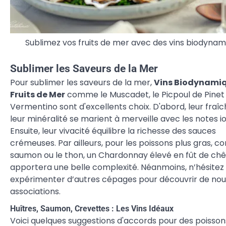
Sublimez vos fruits de mer avec des vins biodynam
Sublimer les Saveurs de la Mer
Pour sublimer les saveurs de la mer,
Vins Biodynami
Fruits de Mer
comme le Muscadet, le Picpoul de Pinet 
Vermentino sont d'excellents choix. D'abord, leur fraîc
leur minéralité se marient à merveille avec les notes i
Ensuite, leur vivacité équilibre la richesse des sauces
crémeuses. Par ailleurs, pour les poissons plus gras, 
saumon ou le thon, un Chardonnay élevé en fût de ch
apportera une belle complexité. Néanmoins, n’hésitez
expérimenter d’autres cépages pour découvrir de nou
associations.
Huîtres, Saumon, Crevettes : Les Vins Idéaux
Voici quelques suggestions d'accords pour des poisson