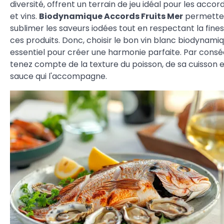
diversité, offrent un terrain de jeu idéal pour les acco
et vins.
Biodynamique Accords Fruits Mer
permette
sublimer les saveurs iodées tout en respectant la fine
ces produits. Donc, choisir le bon vin blanc biodynami
essentiel pour créer une harmonie parfaite. Par consé
tenez compte de la texture du poisson, de sa cuisson e
sauce qui l'accompagne.