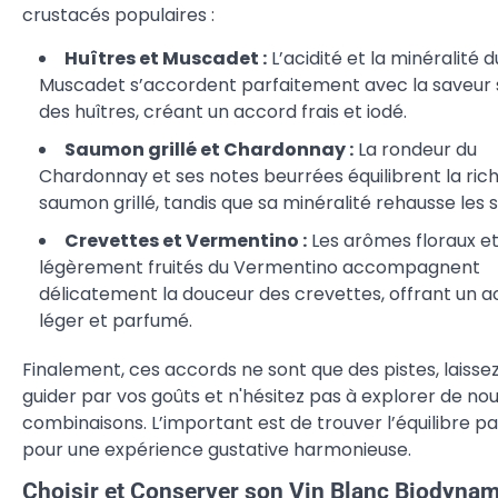
crustacés populaires :
Huîtres et Muscadet :
L’acidité et la minéralité d
Muscadet s’accordent parfaitement avec la saveur 
des huîtres, créant un accord frais et iodé.
Saumon grillé et Chardonnay :
La rondeur du
Chardonnay et ses notes beurrées équilibrent la ric
saumon grillé, tandis que sa minéralité rehausse les 
Crevettes et Vermentino :
Les arômes floraux e
légèrement fruités du Vermentino accompagnent
délicatement la douceur des crevettes, offrant un 
léger et parfumé.
Finalement, ces accords ne sont que des pistes, laisse
guider par vos goûts et n'hésitez pas à explorer de nou
combinaisons. L’important est de trouver l’équilibre pa
pour une expérience gustative harmonieuse.
Choisir et Conserver son Vin Blanc Biodyna