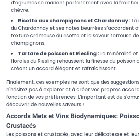
d’agrumes se marient parfaitement avec la fraîcheu
chèvre.
Risotto aux champignons et Chardonnay :
La 
du Chardonnay et ses notes beurrées s’accordent a
texture crémeuse du risotto et la saveur terreuse d
champignons.
Tartare de poisson et Riesling :
La minéralité et
florales du Riesling rehaussent la finesse du poisson c
créant un accord élégant et rafraîchissant.
Finalement, ces exemples ne sont que des suggestions
n'hésitez pas à explorer et à créer vos propres accor
fonction de vos préférences. L'important est de s'amu
découvrir de nouvelles saveurs !
Accords Mets et Vins Biodynamiques: Poisso
Crustacés
Les poissons et crustacés, avec leur délicatesse et leu