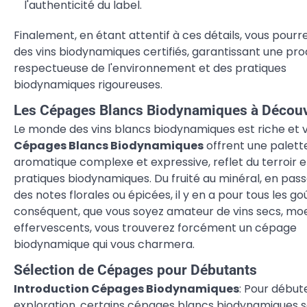
l'authenticité du label.
Finalement, en étant attentif à ces détails, vous pourre
des vins biodynamiques certifiés, garantissant une pr
respectueuse de l'environnement et des pratiques
biodynamiques rigoureuses.
Les Cépages Blancs Biodynamiques à Découv
Le monde des vins blancs biodynamiques est riche et v
Cépages Blancs Biodynamiques
offrent une palett
aromatique complexe et expressive, reflet du terroir e
pratiques biodynamiques. Du fruité au minéral, en pas
des notes florales ou épicées, il y en a pour tous les go
conséquent, que vous soyez amateur de vins secs, moe
effervescents, vous trouverez forcément un cépage
biodynamique qui vous charmera.
Sélection de Cépages pour Débutants
Introduction Cépages Biodynamiques
: Pour début
exploration, certains cépages blancs biodynamiques 