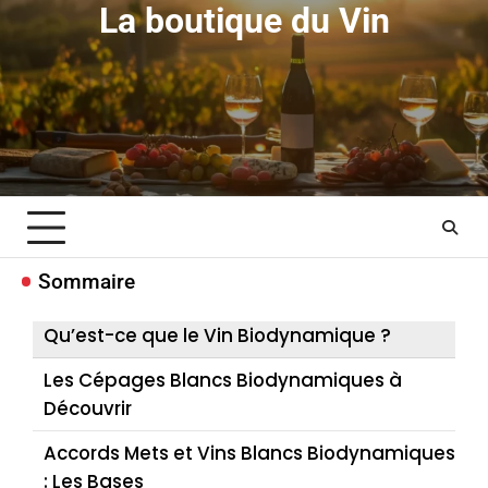
Skip
La boutique du Vin
to
content
Sommaire
Qu’est-ce que le Vin Biodynamique ?
Les Cépages Blancs Biodynamiques à
Découvrir
Accords Mets et Vins Blancs Biodynamiques
: Les Bases