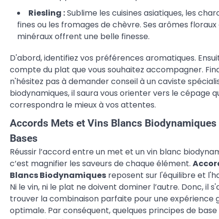
Riesling :
Sublime les cuisines asiatiques, les char
fines ou les fromages de chèvre. Ses arômes floraux
minéraux offrent une belle finesse.
D'abord, identifiez vos préférences aromatiques. Ensui
compte du plat que vous souhaitez accompagner. Fin
n'hésitez pas à demander conseil à un caviste spéciali
biodynamiques, il saura vous orienter vers le cépage q
correspondra le mieux à vos attentes.
Accords Mets et Vins Blancs Biodynamiques 
Bases
Réussir l’accord entre un met et un vin blanc biodyna
c’est magnifier les saveurs de chaque élément.
Accor
Blancs Biodynamiques
reposent sur l'équilibre et l'
Ni le vin, ni le plat ne doivent dominer l’autre. Donc, il s'
trouver la combinaison parfaite pour une expérience 
optimale. Par conséquent, quelques principes de base