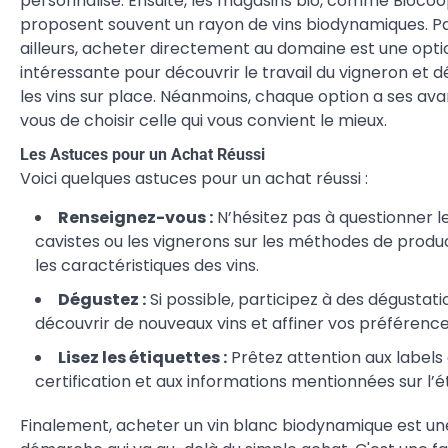
personnalisé. Ensuite, les magasins bio, comme Biocoo
proposent souvent un rayon de vins biodynamiques. P
ailleurs, acheter directement au domaine est une opti
intéressante pour découvrir le travail du vigneron et 
les vins sur place. Néanmoins, chaque option a ses ava
vous de choisir celle qui vous convient le mieux.
Les Astuces pour un Achat Réussi
Voici quelques astuces pour un achat réussi :
Renseignez-vous :
N’hésitez pas à questionner l
cavistes ou les vignerons sur les méthodes de produ
les caractéristiques des vins.
Dégustez :
Si possible, participez à des dégustat
découvrir de nouveaux vins et affiner vos préférence
Lisez les étiquettes :
Prêtez attention aux labels
certification et aux informations mentionnées sur l’é
Finalement, acheter un vin blanc biodynamique est un